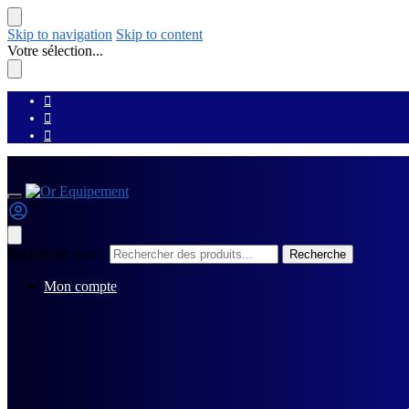
Skip to navigation
Skip to content
Votre sélection...
Recherche pour :
Recherche
Mon compte