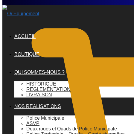
ACCUEIL
BOUTIQUE
QUI SOMMES-NOUS ?
HISTORIQUE
REGLEMENTATION
LIVRAISON
NOS REALISATIONS
Police Municipale
ASVP
Deux roues et Quads de Police Municipale