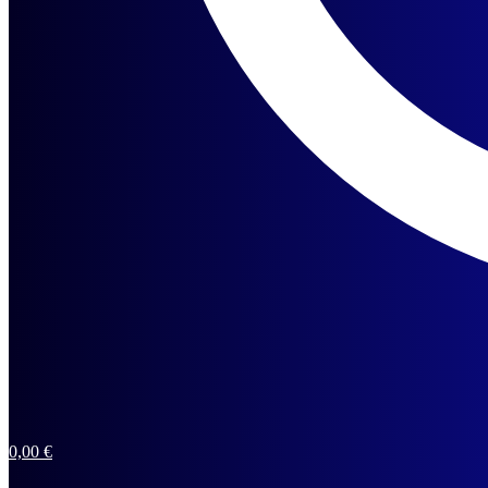
0,00
€