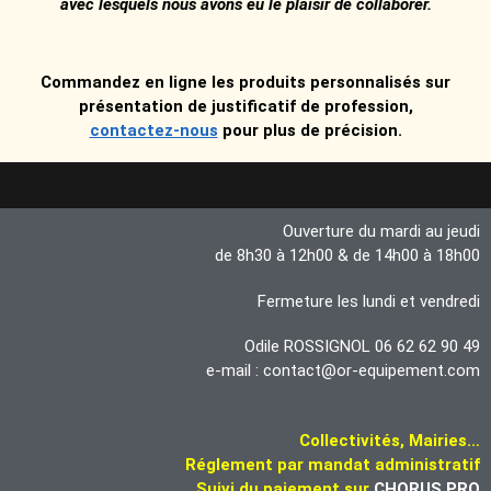
avec lesquels nous avons eu le plaisir de collaborer.
Commandez en ligne les produits personnalisés sur
présentation de justificatif de profession,
contactez-nous
pour plus de précision.
Ouverture du mardi au jeudi
de 8h30 à 12h00 & de 14h00 à 18h00
Fermeture les lundi et vendredi
Odile ROSSIGNOL 06 62 62 90 49
e-mail : contact@or-equipement.com
Collectivités, Mairies…
Réglement par mandat administratif
Suivi du paiement sur
CHORUS PRO