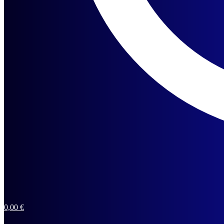
0,00
€