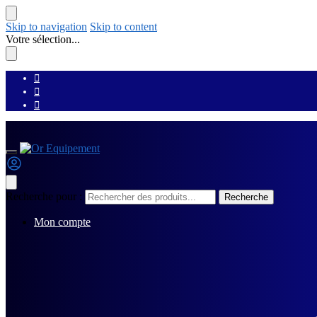
Skip to navigation
Skip to content
Votre sélection...
Recherche pour :
Recherche
Mon compte