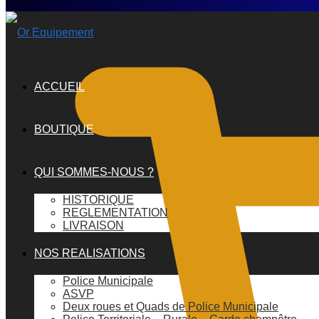
ACCUEIL
BOUTIQUE
QUI SOMMES-NOUS ?
HISTORIQUE
REGLEMENTATION
LIVRAISON
NOS REALISATIONS
Police Municipale
ASVP
Deux roues et Quads de Police Municipale