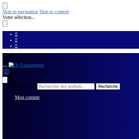
Skip to navigation
Skip to content
Votre sélection...
Recherche pour :
Recherche
Mon compte