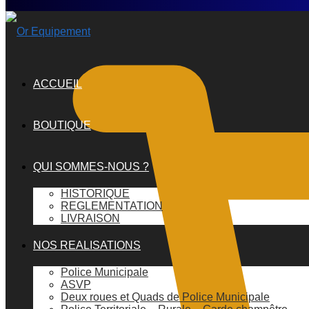
ACCUEIL
BOUTIQUE
QUI SOMMES-NOUS ?
HISTORIQUE
REGLEMENTATION
LIVRAISON
NOS REALISATIONS
Police Municipale
ASVP
Deux roues et Quads de Police Municipale