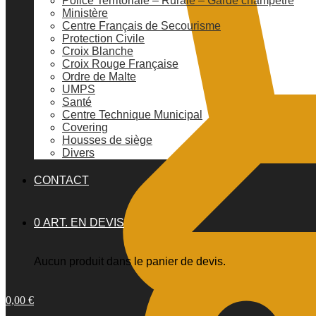
Police Territoriale – Rurale – Garde champêtre
Ministère
Centre Français de Secourisme
Protection Civile
Croix Blanche
Croix Rouge Française
Ordre de Malte
UMPS
Santé
Centre Technique Municipal
Covering
Housses de siège
Divers
CONTACT
0 ART. EN DEVIS
Aucun produit dans le panier de devis.
0,00
€