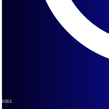
0,00
€