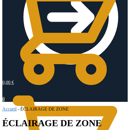
0,00
€
0
Accueil
-
ÉCLAIRAGE DE ZONE
ÉCLAIRAGE DE ZONE