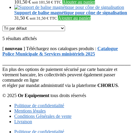
101,50
€
Ajouter au panier
soit
101,50
€
TTC
Support de balise magnétique pour cône de signalisation
31,50
€
Ajouter au panier
soit
31,50
€
TTC
5 résultats affichés
[
nouveau
] Téléchargez nos catalogues produits :
Catalogue
Police Municipale & Services ministériels 2025
En plus des options de paiement sécurisé par carte bancaire et
virement bancaire, les collectivités peuvent également passer
commande en ligne
et régler par mandat administratif via la plateforme
CHORUS
.
© 2025
Or Equipement
tous droits réservés
Politique de confidentialité
Mentions légales
Conditions Générales de vente
Livraison
Politique de confidentialité