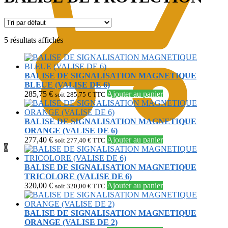
5 résultats affichés
BALISE DE SIGNALISATION MAGNETIQUE
BLEUE (VALISE DE 6)
285,75
€
Ajouter au panier
soit
285,75
€
TTC
BALISE DE SIGNALISATION MAGNETIQUE
ORANGE (VALISE DE 6)
277,40
€
Ajouter au panier
soit
277,40
€
TTC
0
BALISE DE SIGNALISATION MAGNETIQUE
TRICOLORE (VALISE DE 6)
320,00
€
Ajouter au panier
soit
320,00
€
TTC
BALISE DE SIGNALISATION MAGNETIQUE
ORANGE (VALISE DE 2)