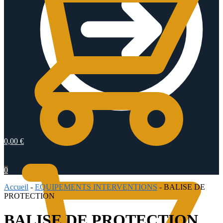
0,00
€
0
Accueil
-
EQUIPEMENTS INTERVENTIONS
-
BALISE DE
PROTECTION
BALISE DE PROTECTION