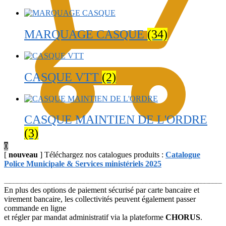
MARQUAGE CASQUE
(34)
CASQUE VTT
(2)
CASQUE MAINTIEN DE L'ORDRE
(3)
0
[
nouveau
] Téléchargez nos catalogues produits :
Catalogue
Police Municipale & Services ministériels 2025
En plus des options de paiement sécurisé par carte bancaire et
virement bancaire, les collectivités peuvent également passer
commande en ligne
et régler par mandat administratif via la plateforme
CHORUS
.