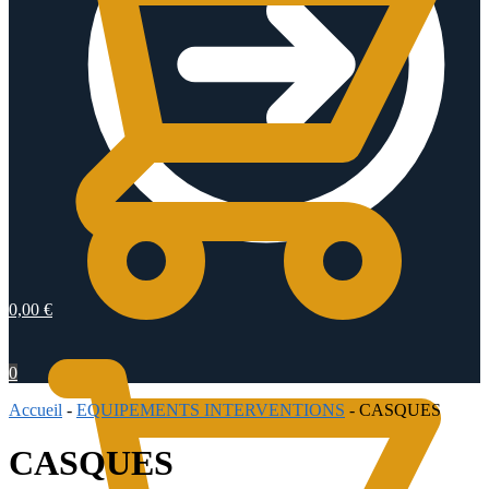
0,00
€
0
Accueil
-
EQUIPEMENTS INTERVENTIONS
-
CASQUES
CASQUES