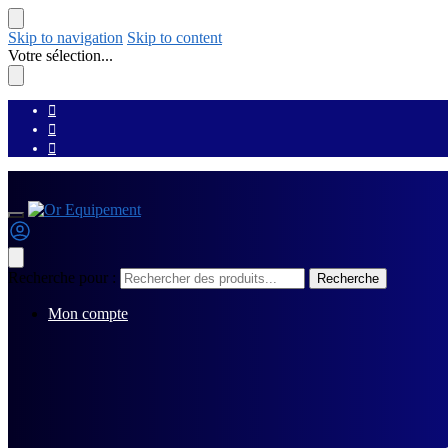
Skip to navigation
Skip to content
Votre sélection...
Recherche pour :
Recherche
Mon compte