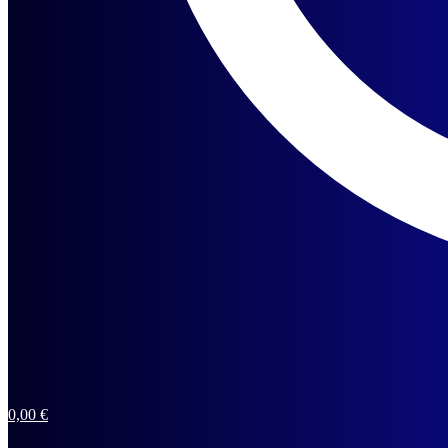
0,00
€