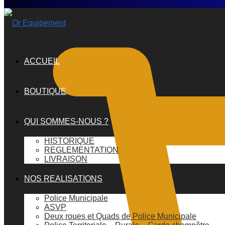
ACCUEIL
BOUTIQUE
QUI SOMMES-NOUS ?
HISTORIQUE
REGLEMENTATION
LIVRAISON
NOS REALISATIONS
Police Municipale
ASVP
Deux roues et Quads de Police Municipale