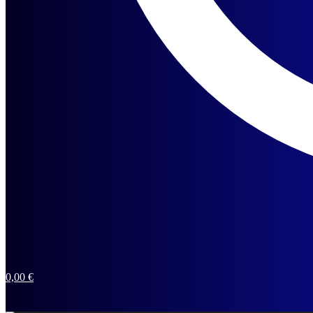
0,00
€