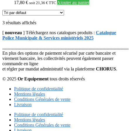
17,80
€
Ajouter au panier
soit
21,36
€
TTC
3 résultats affichés
[
nouveau
] Téléchargez nos catalogues produits :
Catalogue
Police Municipale & Services ministériels 2025
En plus des options de paiement sécurisé par carte bancaire et
virement bancaire, les collectivités peuvent également passer
commande en ligne
et régler par mandat administratif via la plateforme
CHORUS
.
© 2025
Or Equipement
tous droits réservés
Politique de confidentialité
Mentions légales
Conditions Générales de vente
Livraison
Politique de confidentialité
Mentions légales
Conditions Générales de vente
Livraison