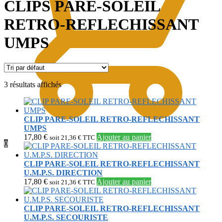
CLIPS PARE-SOLEIL
RETRO-REFLECHISSANT
UMPS
3 résultats affichés
CLIP PARE-SOLEIL RETRO-REFLECHISSANT
UMPS
17,80
€
Ajouter au panier
soit
21,36
€
TTC
0
CLIP PARE-SOLEIL RETRO-REFLECHISSANT
U.M.P.S. DIRECTION
17,80
€
Ajouter au panier
soit
21,36
€
TTC
CLIP PARE-SOLEIL RETRO-REFLECHISSANT
U.M.P.S. SECOURISTE