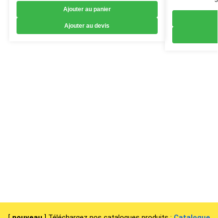
Ajouter au panier
Ajouter au devis
[
nouveau
] Téléchargez nos catalogues produits :
Catalogue