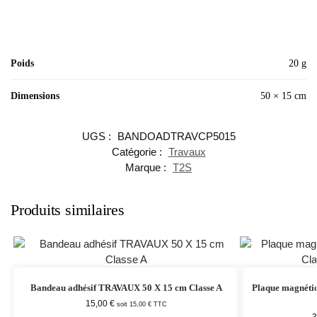
Poids
20 g
Dimensions
50 × 15 cm
UGS :
BANDOADTRAVCP5015
Catégorie :
Travaux
Marque :
T2S
Produits similaires
Bandeau adhésif TRAVAUX 50 X 15 cm Classe A
Plaque magnéti
15,00
€
soit
15,00
€
TTC