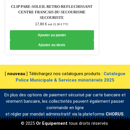
CLIP PARE-SOLEIL RETRO-REFLECHISSANT
CENTRE FRANCAIS DU SECOURISME
SECOURISTE
17,80
€
soit
21,36
€
TTC
Ajouter au panier
Ajouter au devis
[
nouveau
] Téléchargez nos catalogues produits :
Catalogue
Police Municipale & Services ministériels 2025
En plus des options de paiement sécurisé par carte bancaire et
virement bancaire, les collectivités peuvent également passer
commande en ligne
et régler par mandat administratif via la plateforme
CHORUS
.
© 2025
Or Equipement
tous droits réservés