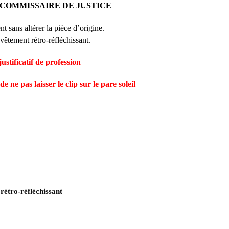
uage COMMISSAIRE DE JUSTICE
t sans altérer la pièce d’origine.
vêtement rétro-réfléchissant.
stificatif de profession
de ne pas laisser le clip sur le pare soleil
rétro-réfléchissant