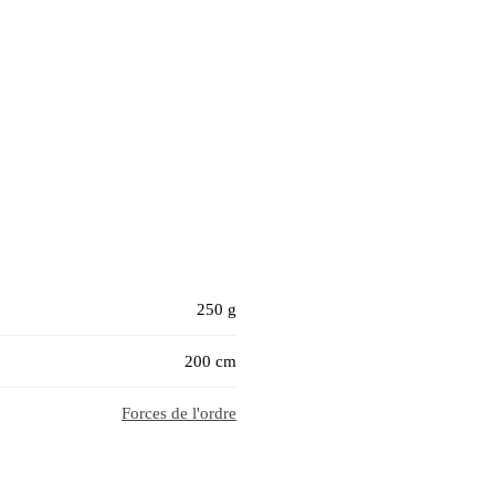
250 g
200 cm
Forces de l'ordre