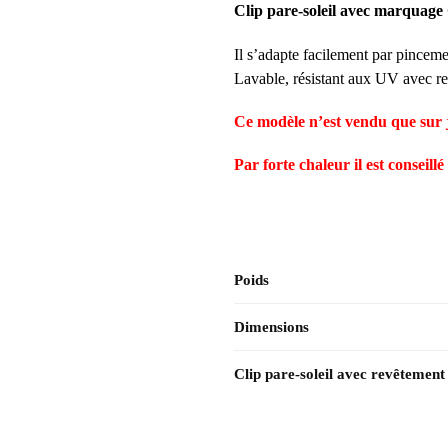
Clip pare-soleil avec marq
Il s’adapte facilement par pincemen
Lavable, résistant aux UV avec re
Ce modèle n’est vendu que sur ju
Par forte chaleur il est conseillé 
Poids
Dimensions
Clip pare-soleil avec revêtement 