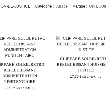
COM-DE-JUSTICE
Catégorie :
Justice
Marque :
OR EQU
CLIP PARE-SOLEIL RET
IP PARE-SOLEIL RETRO-
REFLECHISSANT HUISSIE
REFLECHISSANT
JUSTICE
ADMINISTRATION
17,80
€
soit
17,80
€
TTC
PENITENTIAIRE
17,80
€
soit
17,80
€
TTC