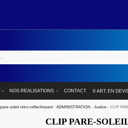
NOS REALISATIONS
CONTACT
0 ART. EN DEVI
 pare soleil retro-reflechissant
-
ADMINISTRATION
-
Justice
-
CLIP PA
CLIP PARE-SOLEI