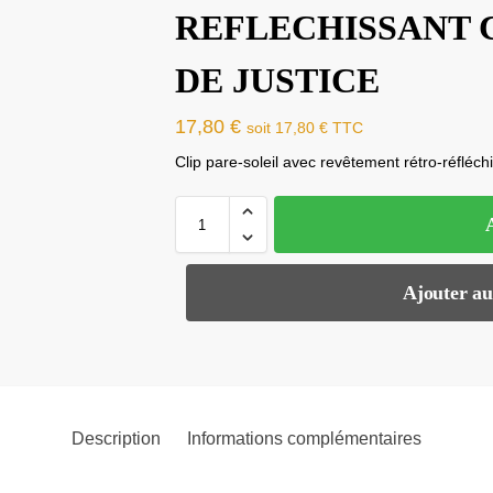
REFLECHISSANT 
DE JUSTICE
17,80
€
soit
17,80
€
TTC
Clip pare-soleil avec revêtement rétro-réfléch
Ajouter au
Description
Informations complémentaires