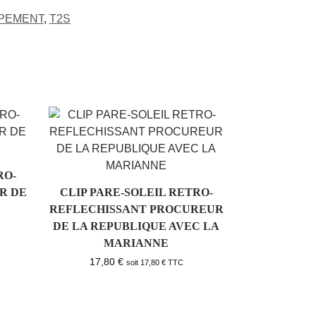
IPEMENT
,
T2S
RO-
R DE
CLIP PARE-SOLEIL RETRO-
REFLECHISSANT PROCUREUR
DE LA REPUBLIQUE AVEC LA
MARIANNE
17,80
€
soit
17,80
€
TTC