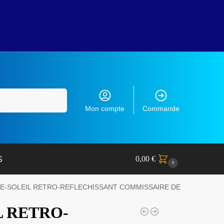
Recherche
Mon compte
Commande
0,00
€
S
0
RE-SOLEIL RETRO-REFLECHISSANT COMMISSAIRE DE JUSTICE
L RETRO-