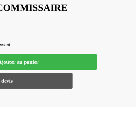
COMMISSAIRE
issant
Ajouter au panier
 devis