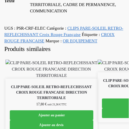
Texte
TERRITORIALE, CADRE DE PERMANENCE,
COMMUNICATION
UGS :
PSR-CRF-ELEC
Catégorie :
CLIPS PARE-SOLEIL RETRO-
REFLECHISSANT Croix Rouge Française
Étiquette :
CROIX
ROUGE FRANCAISE
Marque :
OR EQUIPEMENT
Produits similaires
CLIP PARE-S
CROIX RO
CLIP PARE-SOLEIL RETRO-REFLECHISSANT
CROIX ROUGE FRANCAISE DIRECTION
TERRITORIALE
17,80
€
soit
21,36
€
TTC
Ajouter au panier
Ajouter au devis