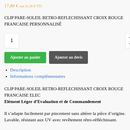
17,80
€
soit
21,36
€
TTC
CLIP PARE-SOLEIL RETRO-REFLECHISSANT CROIX ROUGE
FRANCAISE PERSONNALISÉ
Ajouter au panier
Ajouter au devis
Description
Informations complémentaires
CLIP PARE-SOLEIL RETRO-REFLECHISSANT CROIX ROUGE
FRANCAISE
ELEC
Elément Léger d’Evaluation et de Commandement
Il s’adapte facilement par pincement sans altérer la pièce d’origine.
Lavable, résistant aux UV avec revêtement rétro-réfléchissant.