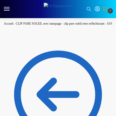
0
Accueil
-
CLIP PARE SOLEIL avec marquage
-
clip pare soleil retro-reflechissant
-
ASSO