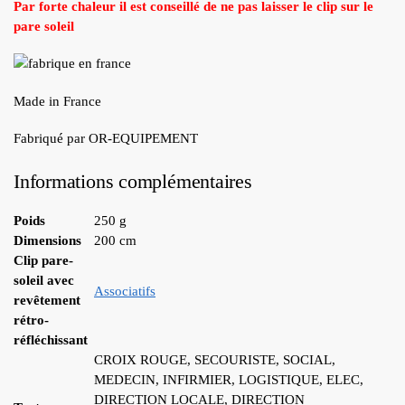
Par forte chaleur il est conseillé de ne pas laisser le clip sur le
pare soleil
Made in France
Fabriqué par OR-EQUIPEMENT
Informations complémentaires
Poids
250 g
Dimensions
200 cm
Clip pare-
soleil avec
Associatifs
revêtement
rétro-
réfléchissant
CROIX ROUGE, SECOURISTE, SOCIAL,
MEDECIN, INFIRMIER, LOGISTIQUE, ELEC,
DIRECTION LOCALE, DIRECTION