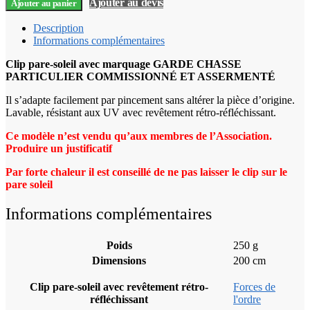
Ajouter au devis
Ajouter au panier
Description
Informations complémentaires
Clip pare-soleil avec marquage GARDE CHASSE
PARTICULIER COMMISSIONNÉ ET ASSERMENTÉ
Il s’adapte facilement par pincement sans altérer la pièce d’origine.
Lavable, résistant aux UV avec revêtement rétro-réfléchissant.
Ce modèle n’est vendu qu’aux membres de l’Association.
Produire un justificatif
Par forte chaleur il est conseillé de ne pas laisser le clip sur le
pare soleil
Informations complémentaires
Poids
250 g
Dimensions
200 cm
Clip pare-soleil avec revêtement rétro-
Forces de
réfléchissant
l'ordre