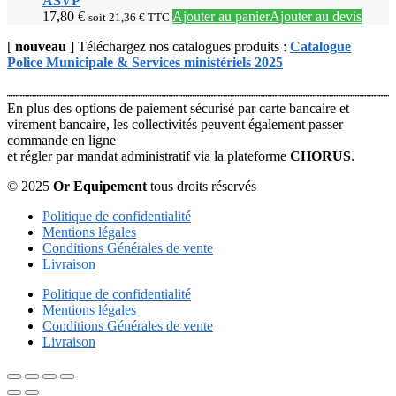
ASVP
17,80
€
Ajouter au panier
Ajouter au devis
soit
21,36
€
TTC
[
nouveau
] Téléchargez nos catalogues produits :
Catalogue
Police Municipale & Services ministériels 2025
En plus des options de paiement sécurisé par carte bancaire et
virement bancaire, les collectivités peuvent également passer
commande en ligne
et régler par mandat administratif via la plateforme
CHORUS
.
© 2025
Or Equipement
tous droits réservés
Politique de confidentialité
Mentions légales
Conditions Générales de vente
Livraison
Politique de confidentialité
Mentions légales
Conditions Générales de vente
Livraison