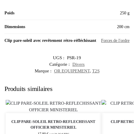
Poids
250 g
Dimensions
200 cm
Clip pare-soleil avec revêtement rétro-réfléchissant
Forces de l'ordre
UGS :
PSR-19
Catégorie :
Divers
Marque :
OR EQUIPEMENT
,
T2S
Produits similaires
CLIP PARE-SOLEIL RETRO-REFLECHISSANT
CLIP RETRO
OFFICIER MINISTERIEL
17,80
€