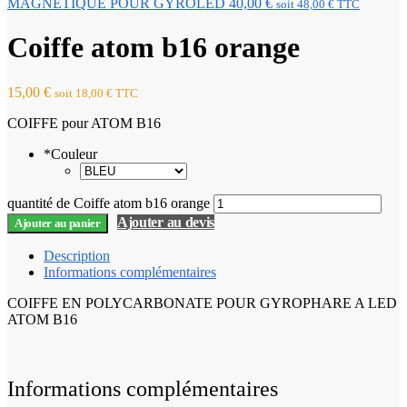
MAGNETIQUE POUR GYROLED
40,00
€
soit
48,00
€
TTC
Coiffe atom b16 orange
15,00
€
soit
18,00
€
TTC
COIFFE pour ATOM B16
*
Couleur
quantité de Coiffe atom b16 orange
Ajouter au devis
Ajouter au panier
Description
Informations complémentaires
COIFFE EN POLYCARBONATE POUR GYROPHARE A LED
ATOM B16
Informations complémentaires