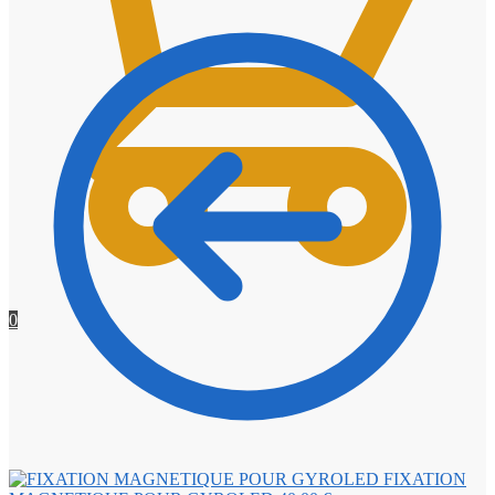
0
FIXATION