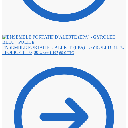
ENSEMBLE PORTATIF D'ALERTE (EPA) - GYROLED BLEU
- POLICE
1 173,00
€
soit
1 407,60
€
TTC