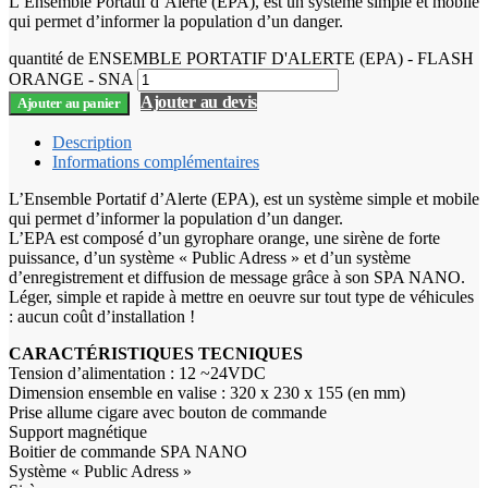
L’Ensemble Portatif d’Alerte (EPA), est un système simple et mobile
qui permet d’informer la population d’un danger.
quantité de ENSEMBLE PORTATIF D'ALERTE (EPA) - FLASH
ORANGE - SNA
Ajouter au devis
Ajouter au panier
Description
Informations complémentaires
L’Ensemble Portatif d’Alerte (EPA), est un système simple et mobile
qui permet d’informer la population d’un danger.
L’EPA est composé d’un gyrophare orange, une sirène de forte
puissance, d’un système « Public Adress » et d’un système
d’enregistrement et diffusion de message grâce à son SPA NANO.
Léger, simple et rapide à mettre en oeuvre sur tout type de véhicules
: aucun coût d’installation !
CARACTÉRISTIQUES TECNIQUES
Tension d’alimentation : 12 ~24VDC
Dimension ensemble en valise : 320 x 230 x 155 (en mm)
Prise allume cigare avec bouton de commande
Support magnétique
Boitier de commande SPA NANO
Système « Public Adress »