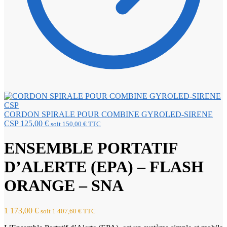
CORDON SPIRALE POUR COMBINE GYROLED-SIRENE
CSP
125,00
€
soit
150,00
€
TTC
ENSEMBLE PORTATIF
D’ALERTE (EPA) – FLASH
ORANGE – SNA
1 173,00
€
soit
1 407,60
€
TTC