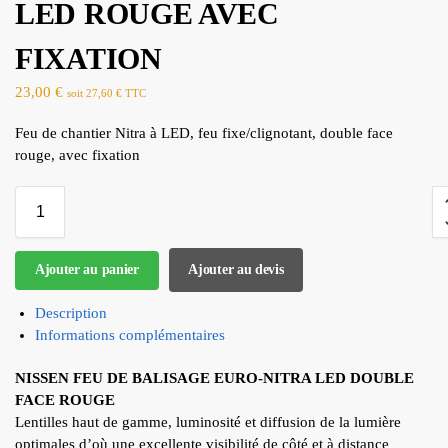
LED ROUGE AVEC
FIXATION
23,00
€
soit
27,60
€
TTC
Feu de chantier Nitra à LED, feu fixe/clignotant, double face
rouge, avec fixation
Ajouter au panier
Ajouter au devis
Description
Informations complémentaires
NISSEN FEU DE BALISAGE EURO-NITRA LED DOUBLE
FACE ROUGE
Lentilles haut de gamme, luminosité et diffusion de la lumière
optimales d’où une excellente visibilité de côté et à distance