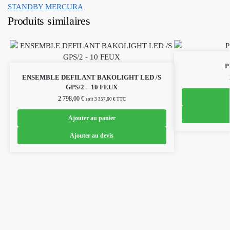
STANDBY MERCURA
Produits similaires
P
ENSEMBLE DEFILANT BAKOLIGHT LED /S
GPS/2 – 10 FEUX
2 798,00
€
soit
3 357,60
€
TTC
Ajouter au panier
Ajouter au devis