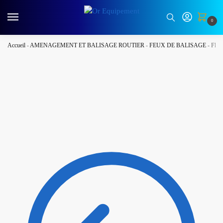
0
Accueil
-
AMENAGEMENT ET BALISAGE ROUTIER
-
FEUX DE BALISAGE
-
FEU