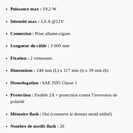
Puissance max :
19,2 W
Intensité max :
1,6 A @12V
Connexion :
Prise allume-cigare
Longueur du câble :
3 000 mm
Fixation :
2 ventouses
Dimensions :
240 mm (L) x 117 mm (l) x 39 mm (h)
Homologation :
SAE J595 Classe 1
Protection :
Fusible 2A + protection contre l’inversion de
polarité
Mémoire flash :
Oui (conserve le dernier motif utilisé)
Nombre de motifs flash :
26