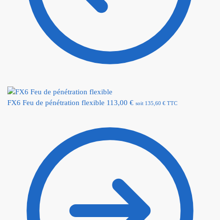
FX6 Feu de pénétration flexible
113,00
€
soit
135,60
€
TTC