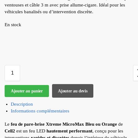
ventouses et câble 3 m avec prise allume-cigare. Idéal pour les
véhicules banalisés ou d’intervention discrète.
En stock
Ajouter au panier
Ajouter au devis
Description
Informations complémentaires
Le
feu de pare-brise Xtreme MicroMax Bleu ou Orange
de
Cell2
est un feu LED
hautement performant
, conçu pour les
interventions
rapides et discrètes
depuis l’intérieur du véhicule.