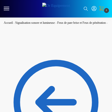
0
Accueil
-
Signalisation sonore et lumineuse
-
Feux de pare brise et Feux de pénétration
-
Fe