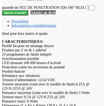
quantité de FEU DE PENETRATION ID6 180° BLEU
Ajouter au devis
Ajouter au panier
Description
Informations complémentaires
ideal pour feux motos et quads
CARACTERISTIQUES:
Profilé fin pour un montage discret
Fixation par 2 vis & 1 adhésif
23 programmes de flashs intégrés
Synchronisation possible
LED donnant 100 000 heures d’activité
Protection contre les inversions de polarité
Produit étanche
Résistance aux vibrations
Tension d’alimentation: 12/24 VDC
Tension moyenne (varie avec le modèle de flash) 0.25A @
12V/0.125A @ 24V
Puissance moyenne (varie avec le modèle de flash) 3 Watts
Tension maxi: 0.5A @ 12V/0.25A @ 24V
Puissance maxi: 6 Watts
Dimensions (L x Ep x H)mm 129,8 x 31,4 x 16,8