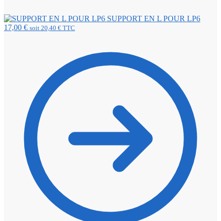
SUPPORT EN L POUR LP6
17,00
€
soit
20,40
€
TTC