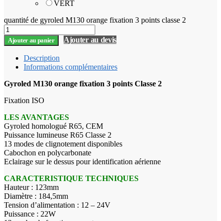
VERT
quantité de gyroled M130 orange fixation 3 points classe 2
Ajouter au devis
Ajouter au panier
Description
Informations complémentaires
Gyroled M130 orange fixation 3 points Classe 2
Fixation ISO
LES AVANTAGES
Gyroled homologué R65, CEM
Puissance lumineuse R65 Classe 2
13 modes de clignotement disponibles
Cabochon en polycarbonate
Eclairage sur le dessus pour identification aérienne
CARACTERISTIQUE TECHNIQUES
Hauteur : 123mm
Diamètre : 184,5mm
Tension d’alimentation : 12 – 24V
Puissance : 22W