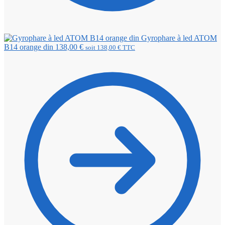
Gyrophare à led ATOM
B14 orange din
138,00
€
soit
138,00
€
TTC