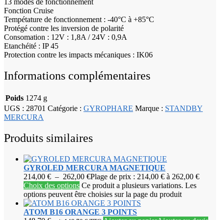
13 modes de fonctionnement
Fonction Cruise
Tempétature de fonctionnement : -40°C à +85°C
Protégé contre les inversion de polarité
Consomation : 12V : 1,8A / 24V : 0,9A
Etanchéité : IP 45
Protection contre les impacts mécaniques : IK06
Informations complémentaires
Poids
1274 g
UGS :
28701
Catégorie :
GYROPHARE
Marque :
STANDBY
MERCURA
Produits similaires
GYROLED MERCURA MAGNETIQUE
214,00
€
–
262,00
€
Plage de prix : 214,00 € à 262,00 €
Choix des options
Ce produit a plusieurs variations. Les
options peuvent être choisies sur la page du produit
ATOM B16 ORANGE 3 POINTS