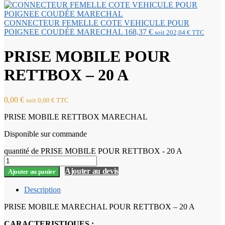
CONNECTEUR FEMELLE COTE VEHICULE POUR
POIGNEE COUDÉE MARECHAL
168,37
€
soit
202,04
€
TTC
PRISE MOBILE POUR
RETTBOX – 20 A
0,00
€
soit
0,00
€
TTC
PRISE MOBILE RETTBOX MARECHAL
Disponible sur commande
quantité de PRISE MOBILE POUR RETTBOX - 20 A
Ajouter au devis
Ajouter au panier
Description
PRISE MOBILE MARECHAL POUR RETTBOX – 20 A
CARACTERISTIQUES :