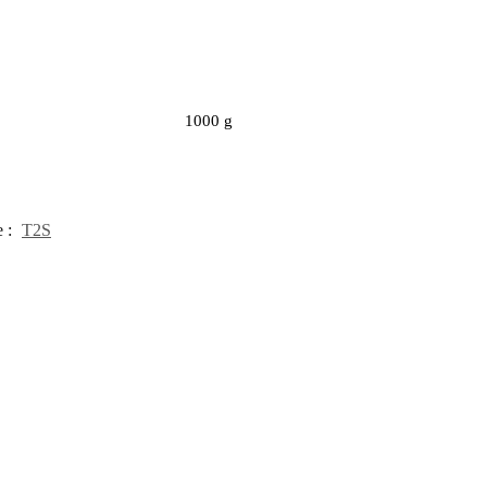
1000 g
 :
T2S