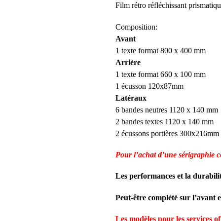
Film rétro réfléchissant prismatiq
Composition:
Avant
1 texte format 800 x 400 mm
Arrière
1 texte format 660 x 100 mm
1 écusson 120x87mm
Latéraux
6 bandes neutres 1120 x 140 mm
2 bandes textes 1120 x 140 mm
2 écussons portières 300x216mm
Pour l’achat d’une sérigraph
Les performances et la durabili
Peut-être complété sur l’avant 
Les modèles pour les services off