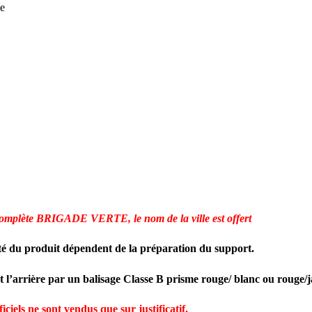
ue
ie complète BRIGADE VERTE
, le nom de la ville est offert
té du produit dépendent de la préparation du support.
et l’arrière par un balisage Classe B prisme rouge/ blanc ou rouge/
iciels ne sont vendus que sur justificatif.