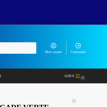
Recherche
Mon compte
Commande
0,00
€
S
0