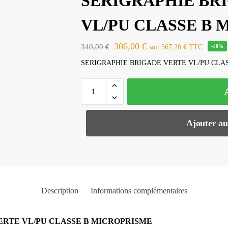
SERIGRAPHIE BR
VL/PU CLASSE B
306,00
€
340,00
€
soit
367,20
€
TTC
-10%
SERIGRAPHIE BRIGADE VERTE VL/PU CLA
Ajouter au
Description
Informations complémentaires
ERTE VL/PU CLASSE B MICROPRISME