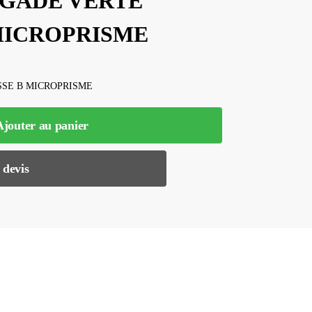
IGADE VERTE
 MICROPRISME
SSE B MICROPRISME
Ajouter au panier
 devis