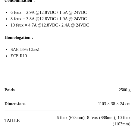
Consommation :
6 feux = 2.9A @12.8VDC / 1.5A @ 24VDC
8 feux = 3.8A @12.8VDC / 1.9A @ 24VDC
10 feux = 4.7A @12.8VDC / 2.4A @ 24VDC
Homologation :
SAE J595 Class1
ECE R10
Poids
2500 g
Dimensions
1103 × 38 × 24 cm
6 feux (673mm), 8 feux (888mm), 10 feux
TAILLE
(1103mm)