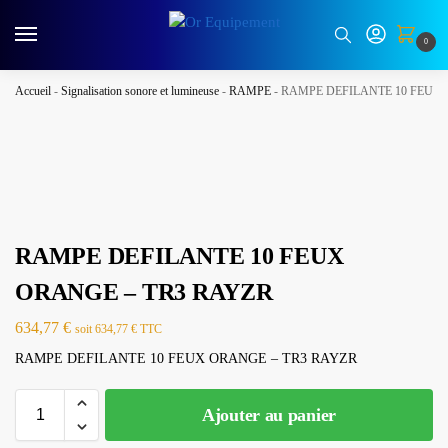
0
Accueil
-
Signalisation sonore et lumineuse
-
RAMPE
-
RAMPE DEFILANTE 10 FEUX 
RAMPE DEFILANTE 10 FEUX
ORANGE – TR3 RAYZR
634,77
€
soit
634,77
€
TTC
RAMPE DEFILANTE 10 FEUX ORANGE – TR3 RAYZR
Ajouter au panier