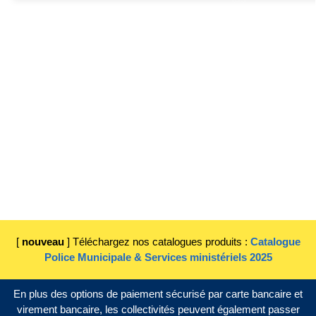
[
nouveau
] Téléchargez nos catalogues produits :
Catalogue
Police Municipale & Services ministériels 2025
En plus des options de paiement sécurisé par carte bancaire et
virement bancaire, les collectivités peuvent également passer