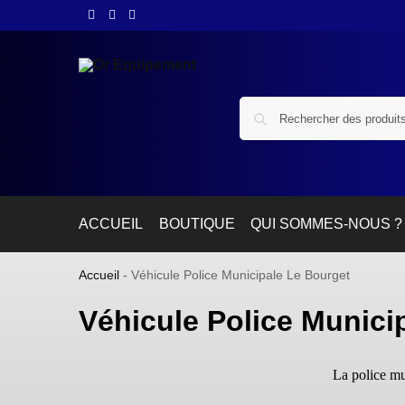
ACCUEIL
BOUTIQUE
QUI SOMMES-NOUS ?
Accueil
-
Véhicule Police Municipale Le Bourget
Véhicule Police Munici
La police mu