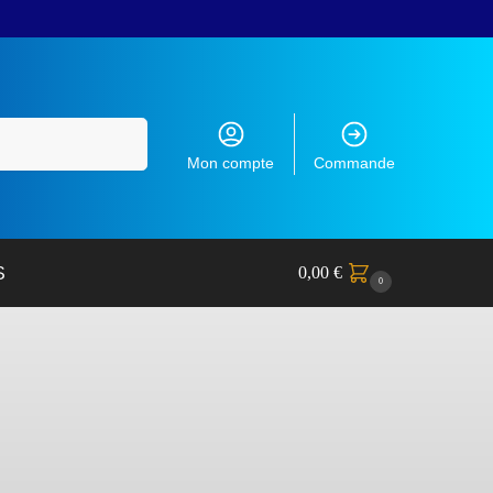
Recherche
Mon compte
Commande
0,00
€
S
0