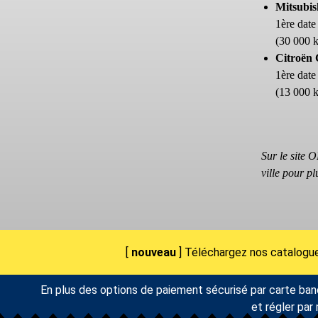
Mitsubis
1ère date
(30 000 
Citroën 
1ère date
(13 000 
Sur le site 
ville pour pl
[
nouveau
] Téléchargez nos catalogue
En plus des options de paiement sécurisé par carte ban
et régler par