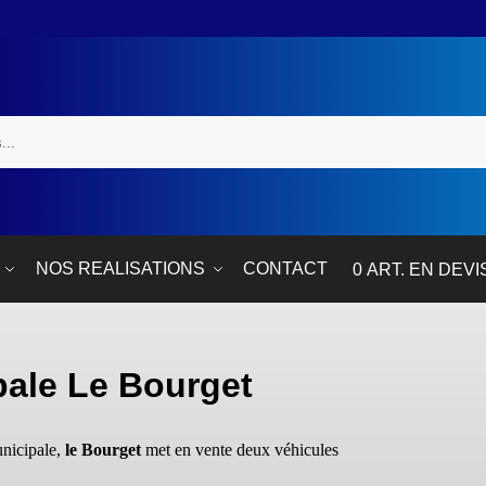
NOS REALISATIONS
CONTACT
0 ART. EN DEVI
pale Le Bourget
nicipale,
le Bourget
met en vente deux véhicules