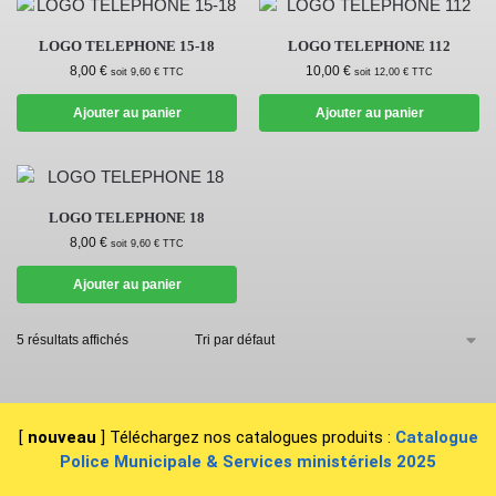
LOGO TELEPHONE 15-18
LOGO TELEPHONE 112
8,00
€
10,00
€
soit
9,60
€
TTC
soit
12,00
€
TTC
Ajouter au panier
Ajouter au panier
LOGO TELEPHONE 18
8,00
€
soit
9,60
€
TTC
Ajouter au panier
5 résultats affichés
[
nouveau
] Téléchargez nos catalogues produits :
Catalogue
Police Municipale & Services ministériels 2025