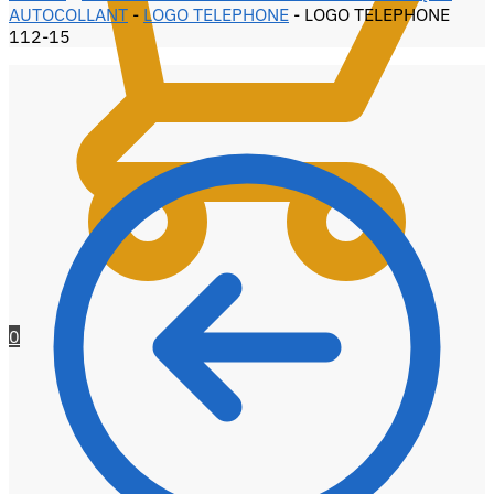
AUTOCOLLANT
-
LOGO TELEPHONE
-
LOGO TELEPHONE
112-15
0