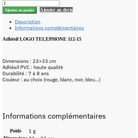
Ajouter au devis
Ajouter au panier
Description
Informations complémentaires
Adhésif LOGO TELEPHONE 112-15
Dimensions : 23×33 cm
Adhésif PVC : haute qualité
Durabilité : 7 à 8 ans
Couleur : au choix (rouge, blanc, noir, bleu…)
Informations complémentaires
1 g
Poids