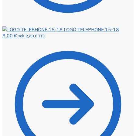
LOGO TELEPHONE 15-18
8,00
€
soit
9,60
€
TTC