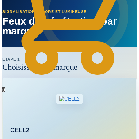
SIGNALISATION SONORE ET LUMINEUSE
Feux de pénétration par
marque
ÉTAPE 1
Choisissez une marque
0
CELL2