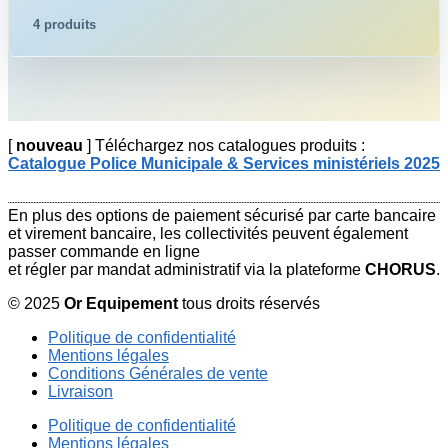
4 produits
[
nouveau
] Téléchargez nos catalogues produits :
Catalogue Police Municipale & Services ministériels 2025
En plus des options de paiement sécurisé par carte bancaire
et virement bancaire, les collectivités peuvent également
passer commande en ligne
et régler par mandat administratif via la plateforme
CHORUS
.
© 2025
Or Equipement
tous droits réservés
Politique de confidentialité
Mentions légales
Conditions Générales de vente
Livraison
Politique de confidentialité
Mentions légales