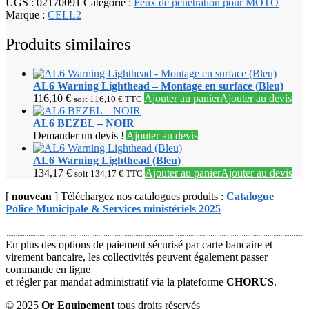
UGS :
02170091
Catégorie :
Feux de pénétration pour MOTO
Marque :
CELL2
Produits similaires
AL6 Warning Lighthead – Montage en surface (Bleu)
116,10
€
Ajouter au panier
Ajouter au devis
soit
116,10
€
TTC
AL6 BEZEL – NOIR
Demander un devis !
Ajouter au devis
AL6 Warning Lighthead (Bleu)
134,17
€
Ajouter au panier
Ajouter au devis
soit
134,17
€
TTC
[
nouveau
] Téléchargez nos catalogues produits :
Catalogue
Police Municipale & Services ministériels 2025
En plus des options de paiement sécurisé par carte bancaire et
virement bancaire, les collectivités peuvent également passer
commande en ligne
et régler par mandat administratif via la plateforme
CHORUS
.
© 2025
Or Equipement
tous droits réservés