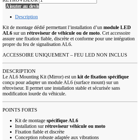
Ajouter au devis
Description
Kit de montage dédié permettant l’installation d’un
module LED
AL6
sur un
rétroviseur de véhicule ou de moto
. Cet accessoire
assure une fixation fiable, discrète et conforme pour une intégration
propre du feu de signalisation AL6.
ACCESSOIRE UNIQUEMENT – FEU LED NON INCLUS
DESCRIPTION
Le AL6 Mounting Kit (Mirror) est un
kit de fixation spécifique
conçu pour adapter un module AL6 (surface mount) sur un
rétroviseur. Il permet une installation stable et sécurisée sans
modification lourde du véhicule.
POINTS FORTS
Kit de montage
spécifique AL6
Installation sur
rétroviseur véhicule ou moto
Fixation fiable et discrète
Conception robuste adaptée aux vibrations