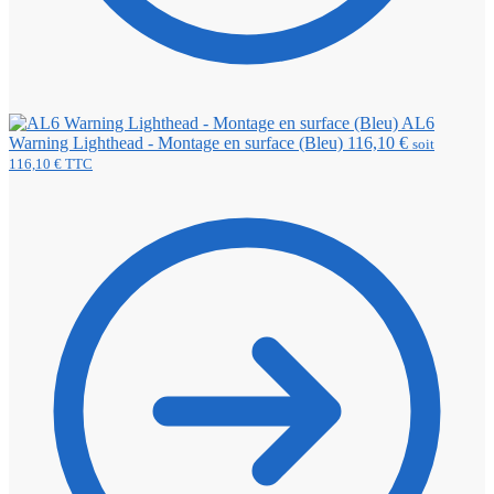
AL6
Warning Lighthead - Montage en surface (Bleu)
116,10
€
soit
116,10
€
TTC