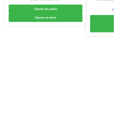
Ajouter au panier
2
Ajouter au devis