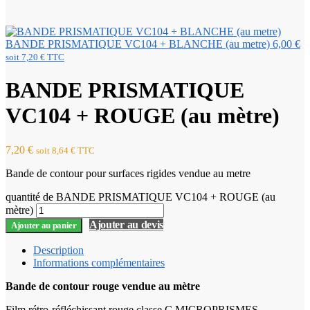
BANDE PRISMATIQUE VC104 + BLANCHE (au metre)
6,00
€
soit
7,20
€
TTC
BANDE PRISMATIQUE
VC104 + ROUGE (au mètre)
7,20
€
soit
8,64
€
TTC
Bande de contour pour surfaces rigides vendue au metre
quantité de BANDE PRISMATIQUE VC104 + ROUGE (au
mètre)
Ajouter au devis
Ajouter au panier
Description
Informations complémentaires
Bande de contour rouge vendue au mètre
Film rétro-réfléchissant rouge classe C MICROPRISMES