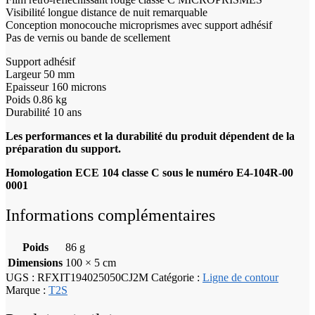
Visibilité longue distance de nuit remarquable
Conception monocouche microprismes avec support adhésif
Pas de vernis ou bande de scellement
Support adhésif
Largeur 50 mm
Epaisseur 160 microns
Poids 0.86 kg
Durabilité 10 ans
Les performances et la durabilité du produit dépendent de la
préparation du support.
Homologation
ECE 104 classe C sous le numéro E4-104R-00
0001
Informations complémentaires
Poids
86 g
Dimensions
100 × 5 cm
UGS :
RFXIT194025050CJ2M
Catégorie :
Ligne de contour
Marque :
T2S