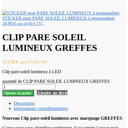
STICKER pour PARE SOLEIL LUMINEUX à personnaliser
20,80
€
soit
20,80
€
TTC
CLIP PARE SOLEIL
LUMINEUX GREFFES
173,50
€
soit
173,50
€
TTC
Clip pare-soleil lumineux à LED
quantité de CLIP PARE SOLEIL LUMINEUX GREFFES
Ajouter au devis
Ajouter au panier
Description
Informations complémentaires
Nouveau Clip pare-soleil lumineux avec marquage GREFFES
Conçu pour vous identifier rapidement. il est simple à poser mais