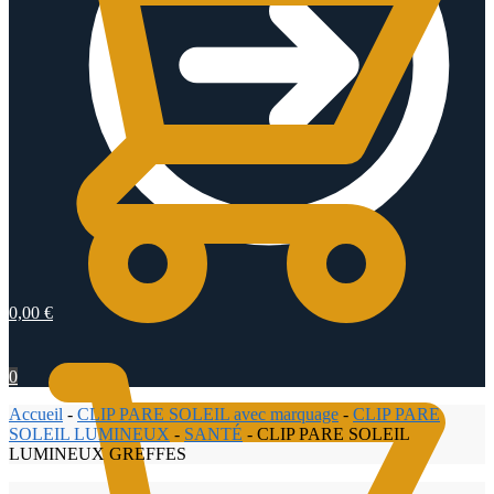
0,00
€
0
Accueil
-
CLIP PARE SOLEIL avec marquage
-
CLIP PARE
SOLEIL LUMINEUX
-
SANTÉ
-
CLIP PARE SOLEIL
LUMINEUX GREFFES