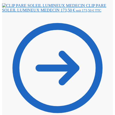
CLIP PARE
SOLEIL LUMINEUX MEDECIN
173,50
€
soit
173,50
€
TTC