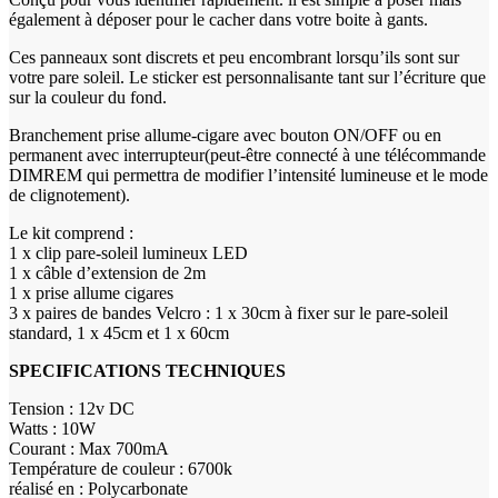
également à déposer pour le cacher dans votre boite à gants.
Ces panneaux sont discrets et peu encombrant lorsqu’ils sont sur
votre pare soleil. Le sticker est personnalisante tant sur l’écriture que
sur la couleur du fond.
Branchement prise allume-cigare avec bouton ON/OFF ou en
permanent avec interrupteur(peut-être connecté à une télécommande
DIMREM qui permettra de modifier l’intensité lumineuse et le mode
de clignotement).
Le kit comprend :
1 x clip pare-soleil lumineux LED
1 x câble d’extension de 2m
1 x prise allume cigares
3 x paires de bandes Velcro : 1 x 30cm à fixer sur le pare-soleil
standard, 1 x 45cm et 1 x 60cm
SPECIFICATIONS TECHNIQUES
Tension : 12v DC
Watts : 10W
Courant : Max 700mA
Température de couleur : 6700k
réalisé en : Polycarbonate