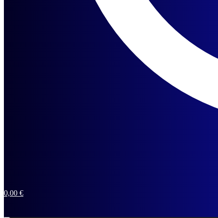
0,00
€