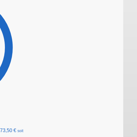
73,50
€
soit