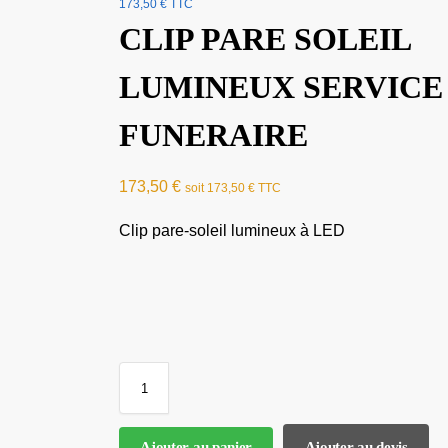
173,50
€
TTC
CLIP PARE SOLEIL
LUMINEUX SERVICE
FUNERAIRE
173,50
€
soit
173,50
€
TTC
Clip pare-soleil lumineux à LED
Ajouter au panier
Ajouter au devis