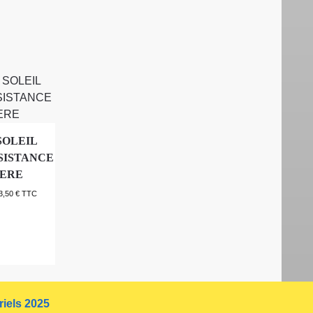
SOLEIL
SISTANCE
IERE
3,50
€
TTC
riels 2025