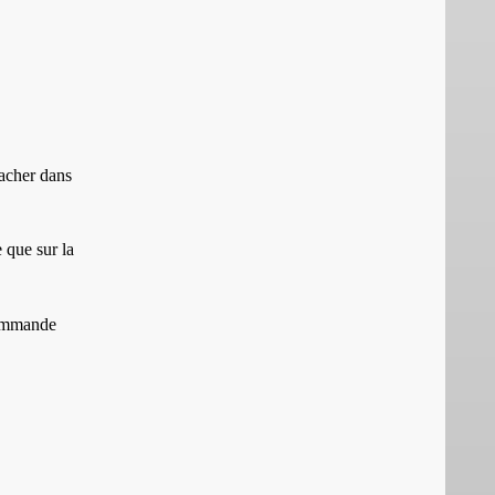
cacher dans
e que sur la
commande