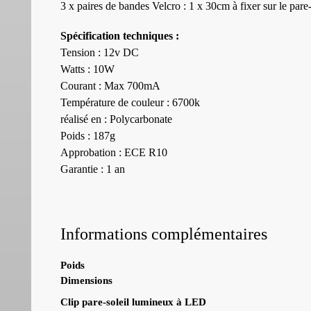
3 x paires de bandes Velcro : 1 x 30cm à fixer sur le pare
Spécification techniques :
Tension : 12v DC
Watts : 10W
Courant : Max 700mA
Température de couleur : 6700k
réalisé en : Polycarbonate
Poids : 187g
Approbation : ECE R10
Garantie : 1 an
Informations complémentaires
Poids
Dimensions
Clip pare-soleil lumineux à LED