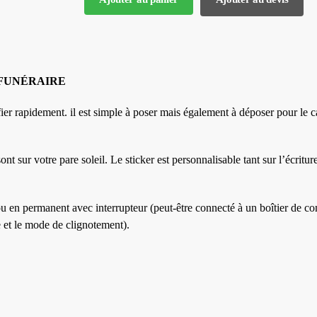
CE FUNÉRAIRE
fier rapidement. il est simple à poser mais également à déposer pour le 
t sur votre pare soleil. Le sticker est personnalisable tant sur l’écritur
en permanent avec interrupteur (peut-être connecté à un boîtier de 
et le mode de clignotement).