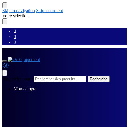
Skip to navigation
Skip to content
Votre sélection...
Recherche pour :
Recherche
Mon compte