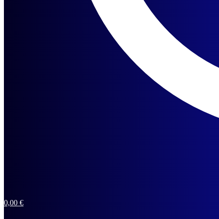
0,00
€