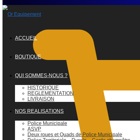
ACCUEIL
BOUTIQUE
QUI SOMMES-NOUS ?
HISTORIQUE
REGLEMENTATION
LIVRAISON
NOS REALISATIONS
Police Municipale
ASVP
Deux roues et Quads de Police Municipale