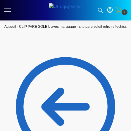
0
Accueil
-
CLIP PARE SOLEIL avec marquage
-
clip pare soleil retro-reflechissan