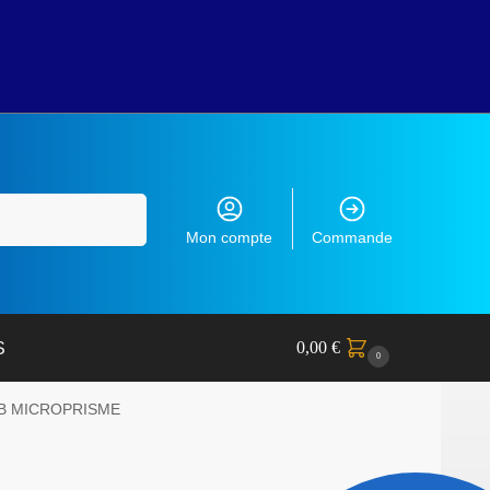
Recherche
Mon compte
Commande
0,00
€
S
0
 B MICROPRISME