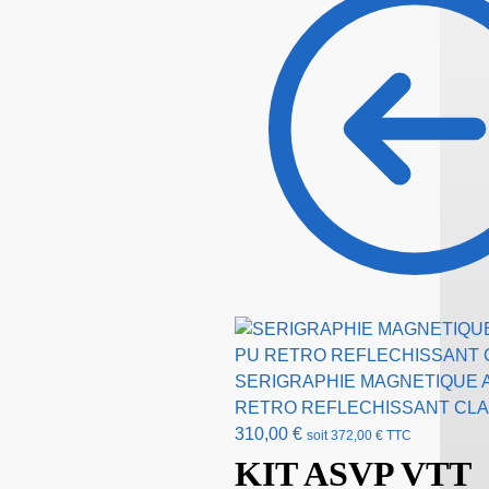
SERIGRAPHIE MAGNETIQUE 
RETRO REFLECHISSANT CLA
310,00
€
soit
372,00
€
TTC
KIT ASVP VTT