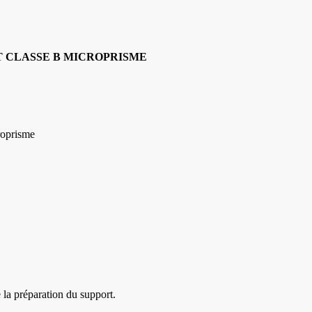
NT CLASSE B MICROPRISME
croprisme
 la préparation du support.