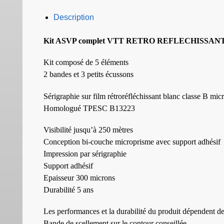
Description
Kit ASVP complet VTT RETRO REFLECHISSA
Kit composé de 5 éléments
2 bandes et 3 petits écussons
Sérigraphie sur film rétroréfléchissant blanc classe B mi
Homologué TPESC B13223
Visibilité jusqu’à 250 mètres
Conception bi-couche microprisme avec support adhésif
Impression par sérigraphie
Support adhésif
Epaisseur 300 microns
Durabilité 5 ans
Les performances et la durabilité du produit dépendent de
Bande de scellement sur le contour conseillée