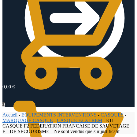
0,00
€
0
Accueil
-
EQUIPEMENTS INTERVENTIONS
-
CASQUES
-
MARQUAGE CASQUE
-
CASQUE F2 XTREM
-
KIT
CASQUE F2 FEDERATION FRANCAISE DE SAUVETAGE
ET DE SECOURISME – Ne sont vendus que sur justificatif