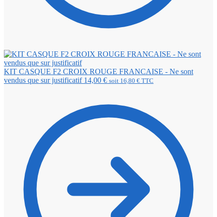
KIT CASQUE F2 CROIX ROUGE FRANCAISE - Ne sont
vendus que sur justificatif
14,00
€
soit
16,80
€
TTC