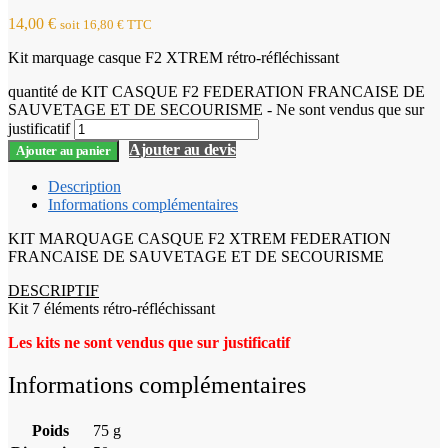
14,00
€
soit
16,80
€
TTC
Kit marquage casque F2 XTREM rétro-réfléchissant
quantité de KIT CASQUE F2 FEDERATION FRANCAISE DE
SAUVETAGE ET DE SECOURISME - Ne sont vendus que sur
justificatif
Ajouter au devis
Ajouter au panier
Description
Informations complémentaires
KIT MARQUAGE CASQUE F2 XTREM FEDERATION
FRANCAISE DE SAUVETAGE ET DE SECOURISME
DESCRIPTIF
Kit 7 éléments rétro-réfléchissant
Les kits ne sont vendus que sur justificatif
Informations complémentaires
Poids
75 g