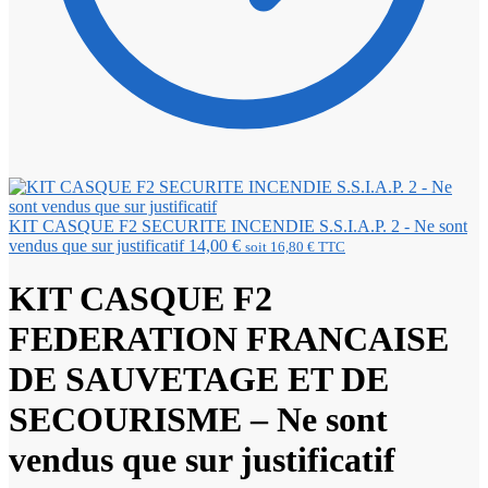
KIT CASQUE F2 SECURITE INCENDIE S.S.I.A.P. 2 - Ne sont
vendus que sur justificatif
14,00
€
soit
16,80
€
TTC
KIT CASQUE F2
FEDERATION FRANCAISE
DE SAUVETAGE ET DE
SECOURISME – Ne sont
vendus que sur justificatif