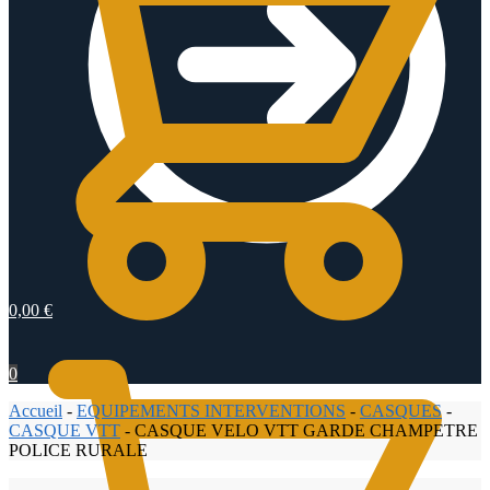
0,00
€
0
Accueil
-
EQUIPEMENTS INTERVENTIONS
-
CASQUES
-
CASQUE VTT
-
CASQUE VELO VTT GARDE CHAMPETRE
POLICE RURALE