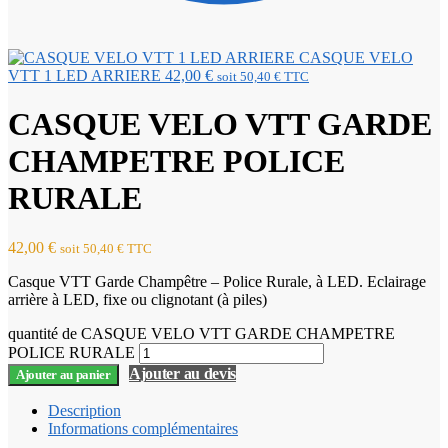
CASQUE VELO
VTT 1 LED ARRIERE
42,00
€
soit
50,40
€
TTC
CASQUE VELO VTT GARDE
CHAMPETRE POLICE
RURALE
42,00
€
soit
50,40
€
TTC
Casque VTT Garde Champêtre – Police Rurale, à LED. Eclairage
arrière à LED, fixe ou clignotant (à piles)
quantité de CASQUE VELO VTT GARDE CHAMPETRE
POLICE RURALE
Ajouter au devis
Ajouter au panier
Description
Informations complémentaires