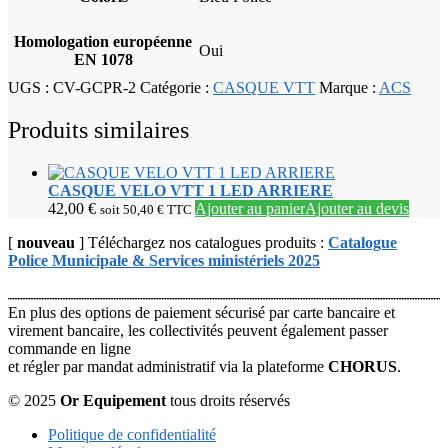
Homologation européenne
Oui
EN 1078
UGS :
CV-GCPR-2
Catégorie :
CASQUE VTT
Marque :
ACS
Produits similaires
CASQUE VELO VTT 1 LED ARRIERE
42,00
€
Ajouter au panier
Ajouter au devis
soit
50,40
€
TTC
[
nouveau
] Téléchargez nos catalogues produits :
Catalogue
Police Municipale & Services ministériels 2025
En plus des options de paiement sécurisé par carte bancaire et
virement bancaire, les collectivités peuvent également passer
commande en ligne
et régler par mandat administratif via la plateforme
CHORUS
.
© 2025
Or Equipement
tous droits réservés
Politique de confidentialité