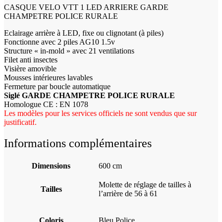
CASQUE VELO VTT 1 LED ARRIERE GARDE
CHAMPETRE POLICE RURALE
Eclairage arrière à LED, fixe ou clignotant (à piles)
Fonctionne avec 2 piles AG10 1.5v
Structure « in-mold » avec 21 ventilations
Filet anti insectes
Visière amovible
Mousses intérieures lavables
Fermeture par boucle automatique
Siglé GARDE CHAMPETRE POLICE RURALE
Homologue CE : EN 1078
Les modèles pour les services officiels ne sont vendus que sur
justificatif.
Informations complémentaires
Dimensions
600 cm
Molette de réglage de tailles à
Tailles
l’arrière de 56 à 61
Coloris
Bleu Police