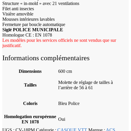
Structure « in-mold » avec 21 ventilations
Filet anti insectes
Visière amovible
Mousses intérieures lavables
Fermeture par boucle automatique
Siglé POLICE MUNICIPALE
Homologue CE : EN 1078
Les modèles pour les services officiels ne sont vendus que sur
justificatif.
Informations complémentaires
Dimensions
600 cm
Molette de réglage de tailles à
Tailles
l’arrière de 56 à 61
Coloris
Bleu Police
Homologation européenne
Oui
EN 1078
UGS :
CV-18PM
Catégorie :
CASQUE VTT
Marque :
ACS