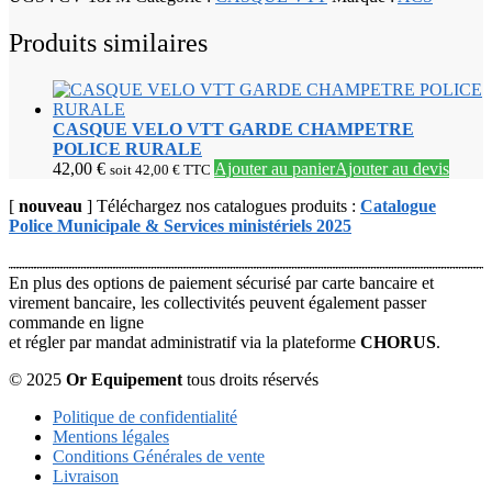
Produits similaires
CASQUE VELO VTT GARDE CHAMPETRE
POLICE RURALE
42,00
€
Ajouter au panier
Ajouter au devis
soit
42,00
€
TTC
[
nouveau
] Téléchargez nos catalogues produits :
Catalogue
Police Municipale & Services ministériels 2025
En plus des options de paiement sécurisé par carte bancaire et
virement bancaire, les collectivités peuvent également passer
commande en ligne
et régler par mandat administratif via la plateforme
CHORUS
.
© 2025
Or Equipement
tous droits réservés
Politique de confidentialité
Mentions légales
Conditions Générales de vente
Livraison