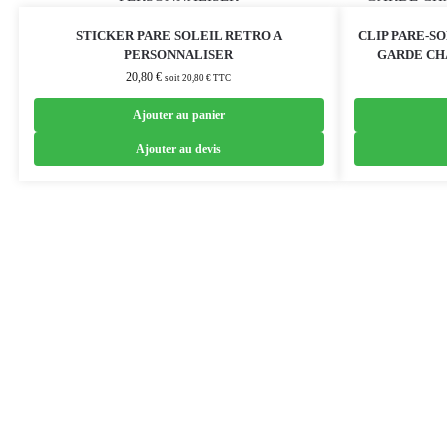
STICKER PARE SOLEIL RETRO A
CLIP PARE-S
PERSONNALISER
GARDE CH
20,80
€
soit
20,80
€
TTC
Ajouter au panier
Ajouter au devis